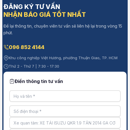
ĐĂNG KÝ TƯ VẤN
NHẬN BÁO GIÁ TỐT NHẤT
Để lại thông tin, chuyên viên tư vấn sẽ liên hệ lại trong vòng 15
phút.
096 852 4144
Khu công nghiệp Việt Hương, phường Thuận Giao, TP. HCM
Thứ 2 - Thứ 7 | 7:30 - 17:30
Điền thông tin tư vấn