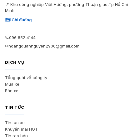
📍 Khu công nghiệp Việt Hương, phường Thuận giao,Tp Hồ Chí
Minh
🗺 Chỉ đường
📞
096 852 4144
✉
hoangquannguyen2906@gmail.com
DỊCH VỤ
Tổng quát về công ty
Mua xe
Bán xe
TIN TỨC
Tin tức xe
Khuyến mãi HOT
Tin rao bán