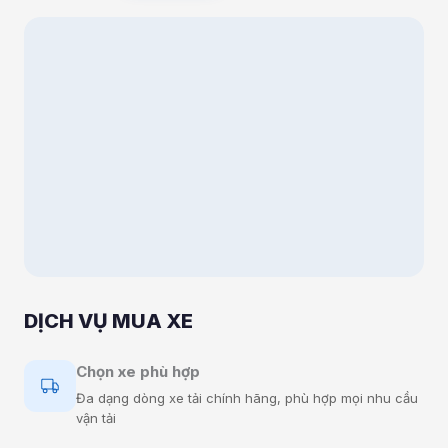
DỊCH VỤ MUA XE
DỊ
Chọn xe phù hợp
Đa dạng dòng xe tải chính hãng, phù hợp mọi nhu cầu
vận tải