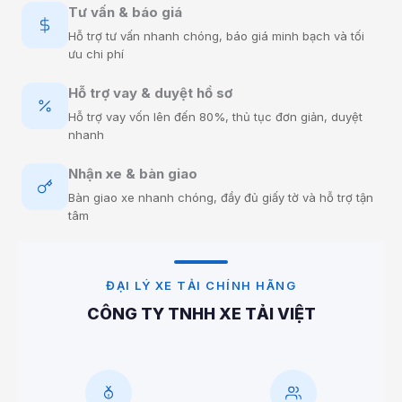
Tư vấn & báo giá
Hỗ trợ tư vấn nhanh chóng, báo giá minh bạch và tối
ưu chi phí
Hỗ trợ vay & duyệt hồ sơ
Hỗ trợ vay vốn lên đến 80%, thủ tục đơn giản, duyệt
nhanh
Nhận xe & bàn giao
Bàn giao xe nhanh chóng, đầy đủ giấy tờ và hỗ trợ tận
tâm
ĐẠI LÝ XE TẢI CHÍNH HÃNG
CÔNG TY TNHH XE TẢI VIỆT