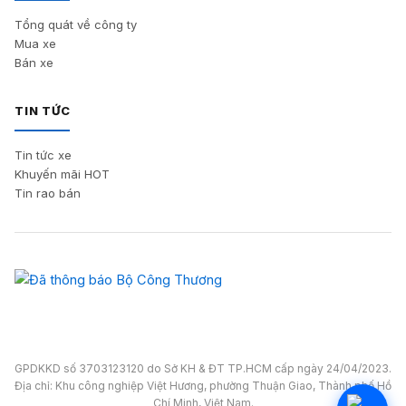
Tổng quát về công ty
Mua xe
Bán xe
TIN TỨC
Tin tức xe
Khuyến mãi HOT
Tin rao bán
GPDKKD số 3703123120 do Sở KH & ĐT TP.HCM cấp ngày 24/04/2023.
Địa chỉ: Khu công nghiệp Việt Hương, phường Thuận Giao, Thành phố Hồ
Chí Minh, Việt Nam.