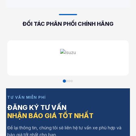
ĐỐI TÁC PHÂN PHỐI CHÍNH HÃNG
TƯ VẤN MIỄN PHÍ
ĐĂNG KÝ TƯ VẤN
NHẬN BÁO GIÁ TỐT NHẤT
Để lại thông tin, chúng tôi sẽ liên hệ tư vấn xe phù hợp và
báo giá tốt nhất cho bạn.