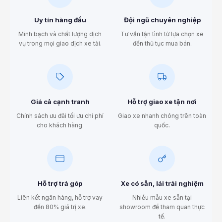
Uy tín hàng đầu
Đội ngũ chuyên nghiệp
Minh bạch và chất lượng dịch
Tư vấn tận tình từ lựa chọn xe
vụ trong mọi giao dịch xe tải.
đến thủ tục mua bán.
Giá cả cạnh tranh
Hỗ trợ giao xe tận nơi
Chính sách ưu đãi tối ưu chi phí
Giao xe nhanh chóng trên toàn
cho khách hàng.
quốc.
Hỗ trợ trả góp
Xe có sẵn, lái trải nghiệm
Liên kết ngân hàng, hỗ trợ vay
Nhiều mẫu xe sẵn tại
đến 80% giá trị xe.
showroom để tham quan thực
tế.