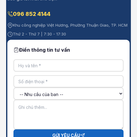
096 852 4144
Khu công nghiệp Việt Hương, Phường Thuận Giao, TP. HCM
Thứ 2 - Thứ 7 | 7:30 - 17:30
Điền thông tin tư vấn
GỬI YÊU CẦU